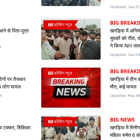
Updated:
Jun 17
BIG BREAK
ब्रेकिंग न्यूज़
आने से पिता-पुत्र
खगड़िया में अनिय
युवकों को रौंदा,
ने किया NH जा
M
Updated:
Jun 04
BIG BREAK
ब्रेकिंग न्यूज़
लोगों पर तेजधार
खगड़िया में तीन व
 4 लोग घायल
मौत, कई घायल
M
Updated:
May 18
BIG NEWS
ब्रेकिंग न्यूज़
च टक्कर, शिक्षिका
खगड़िया में मिनीग
महिला समेत 6 को