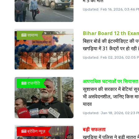
में 5 की मौत
Updated:
Feb 16, 2026, 03:46 
Bihar Board 12 th Exa
सामान्य
बिहार बोर्ड की इंटरमीडिएट की पर
खगड़िया में 31 केंद्रों पर हो रही ह
Updated:
Feb 02, 2026, 02:05 
आपराधिक घटनाओं पर सियासत
राजनीति
सुशासन की सरकार में बेटियां सुर
भी असंवेदनशील, जानिए किस मामले 
यादव
Updated:
Jan 18, 2026, 02:23 
बड़ी सफलता
ब्रेकिंग न्यूज़
खगड़िया में पुलिस ने बड़ी मात्रा 