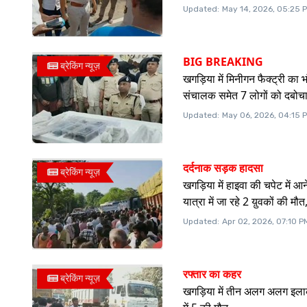
Updated:
May 14, 2026, 05:25 
BIG BREAKING
ब्रेकिंग न्यूज़
खगड़िया में मिनीगन फैक्ट्री का 
संचालक समेत 7 लोगों को दबोच
Updated:
May 06, 2026, 04:15 
दर्दनाक सड़क हादसा
ब्रेकिंग न्यूज़
खगड़िया में हाइवा की चपेट में आने
यात्रा में जा रहे 2 य़ुवकों की म
Updated:
Apr 02, 2026, 07:10 P
रफ्तार का कहर
ब्रेकिंग न्यूज़
खगड़िया में तीन अलग अलग इलाक