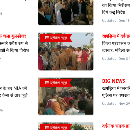
का किया निरीक्ष
दिये कई निर्देश
PM
Updated:
Dec 13
ाफ चला बुलडोजर
खगड़िया में दर्द
ब्रेकिंग न्यूज़
िनारे अवैध रुप से
जिला प्रशासन की
ाओं ने किया विरोध
टक्कर, महिला सम
M
Updated:
Dec 04
BIG NEWS
ब्रेकिंग न्यूज़
स्टर के घर NIA की
खगड़िया में फायर
ट केस से तार जुड़े
पुलिस पर पथराव, 
Updated:
Nov 29
PM
दर्दनाक सड़क ह
ब्रेकिंग न्यूज़