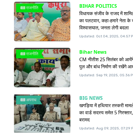
BIHAR POLITICS
राजनीति
विधायक संजीव के राजद में शाम
का पलटवार, कहा-हमारे नेता के
विश्वासघात, जनता लेगी बदला
Updated:
Oct 04, 2025, 04:57 
Bihar News
राजनीति
CM नीतीश 25 सितंबर को आयेंग
पुल और बांध निर्माण की रखेंगे 
Updated:
Sep 19, 2025, 05:36 
BIG NEWS
अपराध
खगड़िया में हथियार तस्करी मामले 
का वार्ड सदस्य समेत 5 गिरफ्तार
बरामद
Updated:
Aug 09, 2025, 07:29 