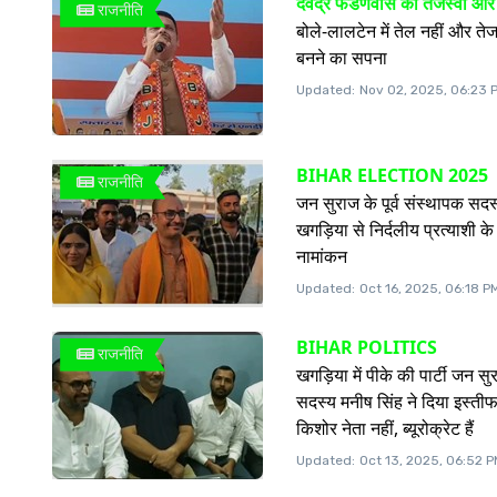
देवेंद्र फडणवीस का तेजस्वी और
राजनीति
बोले-लालटेन में तेल नहीं और ते
बनने का सपना
Updated:
Nov 02, 2025, 06:23 
BIHAR ELECTION 2025
राजनीति
जन सुराज के पूर्व संस्थापक सदस
खगड़िया से निर्दलीय प्रत्याशी के 
नामांकन
Updated:
Oct 16, 2025, 06:18 P
BIHAR POLITICS
राजनीति
खगड़िया में पीके की पार्टी जन स
सदस्य मनीष सिंह ने दिया इस्तीफा
किशोर नेता नहीं, ब्यूरोक्रेट हैं
Updated:
Oct 13, 2025, 06:52 