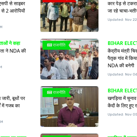
सपी से साइबर
कार पेड़ से टकराक
 से 2 आरोपियों
जा रहे चाचा-भतीज
Updated:
Nov 22
PM
ताओं ने कहा
BIHAR ELEC
राजनीति
नता ने NDA की
केंद्रीय मंत्री च
पैतृक गांव में 
NDA की बनेगी
PM
Updated:
Nov 06
BIHAR ELEC
राजनीति
जारी, बूथों पर
खगड़िया में चुनाव
ों में गजब का
केंदों के लिए हुए 
Updated:
Nov 05
AM