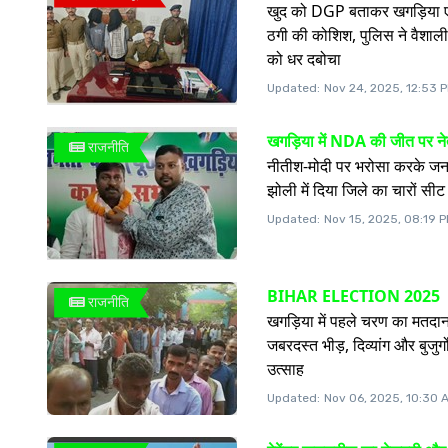
खुद को DGP बताकर खगड़िया ए
ठगी की कोशिश, पुलिस ने वैशाली
को धर दबोचा
Updated:
Nov 24, 2025, 12:53 
खगड़िया में NDA की जीत पर ने
राजनीति
नीतीश-मोदी पर भरोसा करके ज
झोली में दिया जिले का चारों सीट
Updated:
Nov 15, 2025, 08:19 
BIHAR ELECTION 2025
राजनीति
खगड़िया में पहले चरण का मतदान 
जबरदस्त भीड़, दिव्यांग और बुजुर्ग
उत्साह
Updated:
Nov 06, 2025, 10:30 