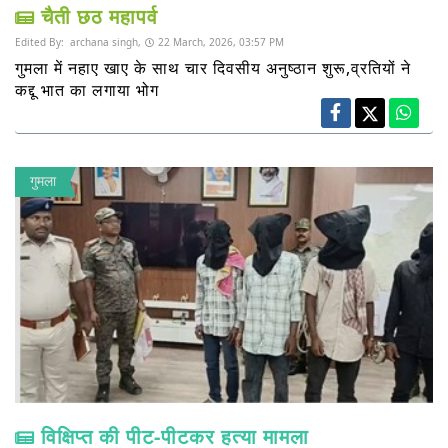
चैती छठ महापर्व
Edited By:
archana singh,
22 March, 2026, 03:57 PM
गुमला में नहाए खाए के साथ चार दिवसीय अनुष्ठान शुरू,व्रतियों ने
कद्दू भात का लगाया भोग
गुमला
विक्षिप्त की पीट-पीटकर हत्या मामला