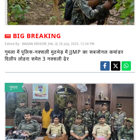
BIG BREAKING
Edited By:
MADAN KISHORE JHA,
26 July, 2025, 12:34 PM
गुमला में पुलिस-नक्सली मुठभेड़ में JJMP का सबजोनल कमांडर
दिलीप लोहरा समेत 3 नक्सली ढेर
गुमला