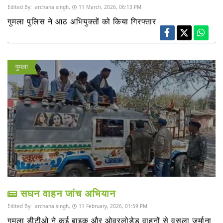
Edited By:
archana singh,
11 March, 2026, 06:13 PM
गुमला पुलिस ने आठ अभियुक्तों को किया गिरफ्तार
गुमला
सघन वाहन जांच अभियान
Edited By:
archana singh,
11 February, 2026, 01:59 PM
गुमला डीटीओ ने कई बाइक और ओवरलोडेड वाहनों से वसूला जुर्माना