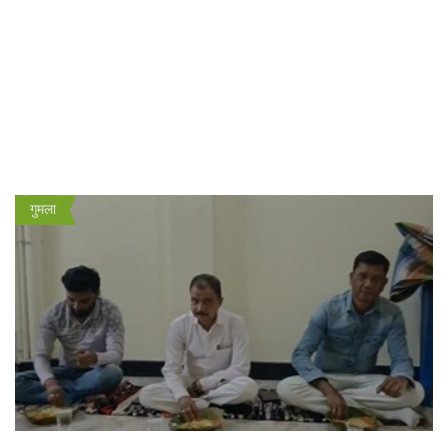
गुमला