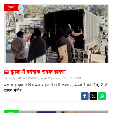
गुमला
गुमला में दर्दनाक सड़क हादसा
Edited By:
MADAN KISHORE JHA,
15 January, 2026, 01:16 PM
अज्ञात हाइवा ने पिकअप वाहन में मारी टक्कर, 4 लोगों की मौत, 2 की
हालत गंभीर