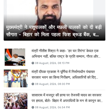
07 Aug, 2026, 04:44 PM
रांची में अनशन पर बैठे छात्र की बिगड़ी तबियत : बाबूलाल मरांडी ने
राहुल से की मुलाकात,सेहत की ली जानकारी
मुख्यमंत्री ने पशुपालकों और मछली पालकों को दी बड़ी
सौगात - बिहार को मिला पहला फिश ब्रूड बैंक, बनेगा
मिल्क पाउडर संयंत्र ...
मंत्री नीतीश मिश्रा ने कहा- ‘हर घर तिरंगा’ केवल एक
अभियान नहीं, बल्कि राष्ट्र के प्रति सम्मान, गौरव और
एकता की सामूहिक अभिव्यक्ति ...
08 August, 2026, 08:13 PM
मंत्री दीपक प्रकाश ने पूर्णिया में निर्माणाधीन पंचायत
सरकार भवन का किया निरीक्षण, अधिकारियों को दिए
आवश्यक निर्देश
08 August, 2026, 08:00 PM
सासाराम में मजदूर की हत्या पर तेजस्वी यादव का सरकार
पर हमला, बोले- बिहार में अपराधियों के मन से कानून का
डर खत्म
08 August, 2026, 06:54 PM