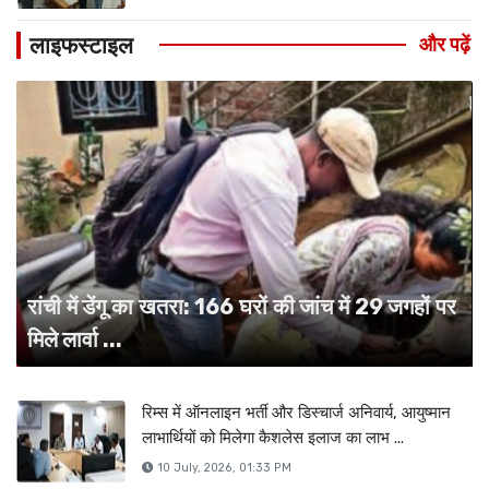
लाइफस्टाइल
और पढ़ें
रांची में डेंगू का खतरा: 166 घरों की जांच में 29 जगहों पर
मिले लार्वा ...
रिम्स में ऑनलाइन भर्ती और डिस्चार्ज अनिवार्य, आयुष्मान
लाभार्थियों को मिलेगा कैशलेस इलाज का लाभ ...
10 July, 2026, 01:33 PM