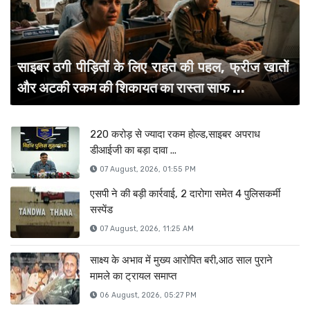
साइबर ठगी पीड़ितों के लिए राहत की पहल, फ्रीज खातों
और अटकी रकम की शिकायत का रास्ता साफ ...
220 करोड़ से ज्यादा रकम होल्ड,साइबर अपराध
डीआईजी का बड़ा दावा ...
07 August, 2026, 01:55 PM
एसपी ने की बड़ी कार्रवाई, 2 दारोगा समेत 4 पुलिसकर्मी
सस्पेंड
07 August, 2026, 11:25 AM
साक्ष्य के अभाव में मुख्य आरोपित बरी,आठ साल पुराने
मामले का ट्रायल समाप्त
06 August, 2026, 05:27 PM