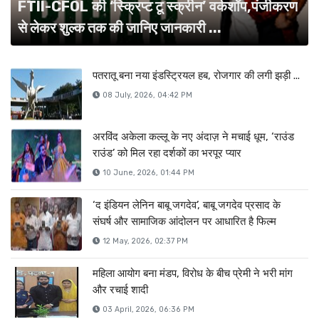
FTII-CFOL की ‘स्क्रिप्ट टू स्क्रीन’ वर्कशॉप,पंजीकरण
से लेकर शुल्क तक की जानिए जानकारी ...
पतरातू बना नया इंडस्ट्रियल हब, रोजगार की लगी झड़ी ...
08 July, 2026, 04:42 PM
अरविंद अकेला कल्लू के नए अंदाज़ ने मचाई धूम, ‘राउंड
राउंड’ को मिल रहा दर्शकों का भरपूर प्यार
10 June, 2026, 01:44 PM
‘द इंडियन लेनिन बाबू जगदेव’, बाबू जगदेव प्रसाद के
संघर्ष और सामाजिक आंदोलन पर आधारित है फिल्म
12 May, 2026, 02:37 PM
महिला आयोग बना मंडप, विरोध के बीच प्रेमी ने भरी मांग
और रचाई शादी
03 April, 2026, 06:36 PM