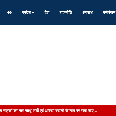
प्रदेश
देश
राजनीति
अपराध
मनोरंजन
ुख सड़कों का नाम साधु-संतों एवं आस्था स्थलों के नाम पर रखा जाए...