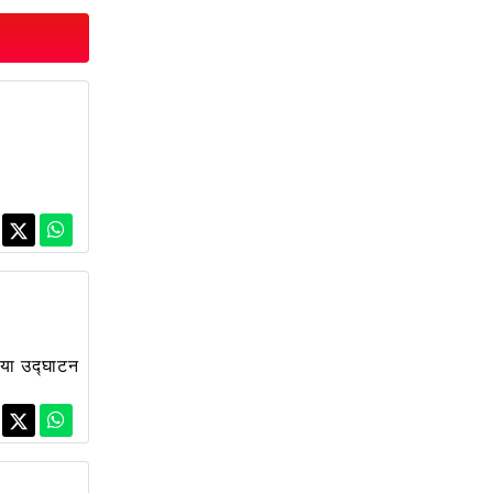
मीटिंग...
 सम्मा...
किया उद्घाटन