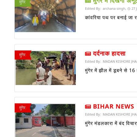
मुंगेर में दिखेगा अन
मुंगेर
Edited By:
archana singh,
27 
कांवरिया पथ पर बनाई जा रह
दर्दनाक हादसा
मुंगेर
Edited By:
MADAN KISHORE JHA
मुंगेर में झील में डूबने स
BIHAR NEWS
मुंगेर
Edited By:
MADAN KISHORE JHA
मुंगेर मंडलकारा में बंद विच