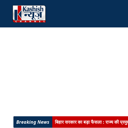
बिहार सरकार का बड़ा फैसला :
राज्य की प्रम