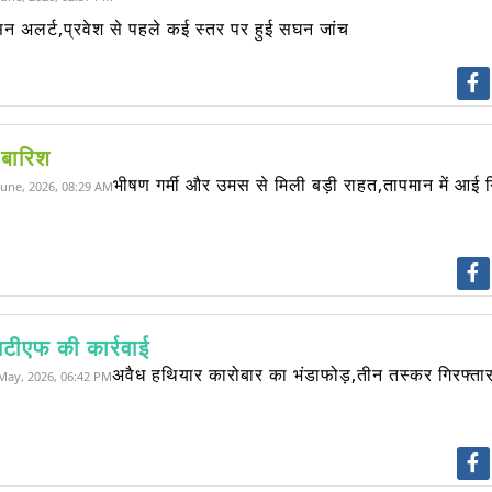
सन अलर्ट,प्रवेश से पहले कई स्तर पर हुई सघन जांच
म बारिश
भीषण गर्मी और उमस से मिली बड़ी राहत,तापमान में आई 
June, 2026, 08:29 AM
सटीएफ की कार्रवाई
अवैध हथियार कारोबार का भंडाफोड़,तीन तस्कर गिरफ्ता
May, 2026, 06:42 PM