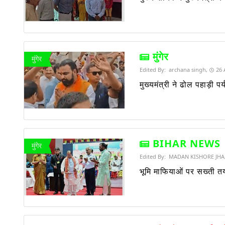
मुंगेर
मुंगेर
Edited By:
archana singh,
26 
मुख्यमंत्री ने ढोल पहाड़ी
BIHAR NEWS
मुंगेर
Edited By:
MADAN KISHORE JHA
भूमि माफियाओं पर सख्ती तय,