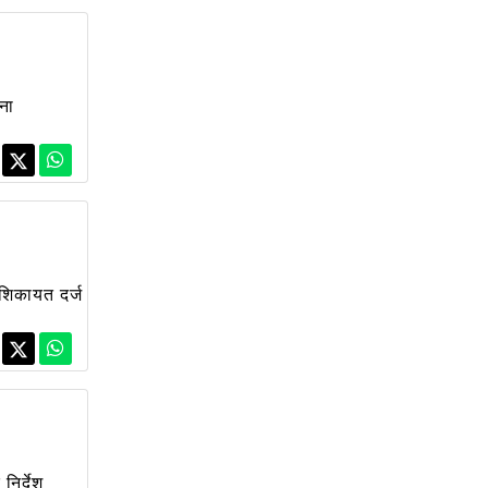
ुना
 शिकायत दर्ज
निर्देश