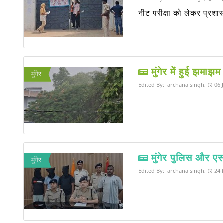
नीट परीक्षा को लेकर प्रशा
मुंगेर में हुई झमाझ
मुंगेर
Edited By:
archana singh,
06 
मुंगेर पुलिस और ए
मुंगेर
Edited By:
archana singh,
24 