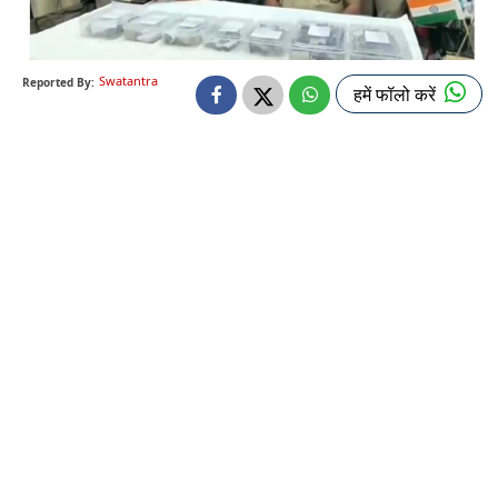
Swatantra
Reported By:
हमें फॉलो करें