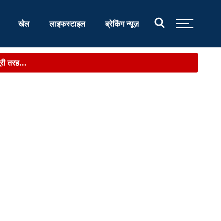
खेल
लाइफस्टाइल
ब्रेकिंग न्यूज़
ा...
री तरह...