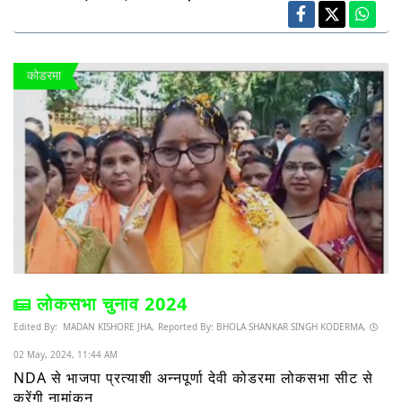
कोडरमा
लोकसभा चुनाव 2024
Edited By:
MADAN KISHORE JHA,
Reported By:
BHOLA SHANKAR SINGH KODERMA,
02 May, 2024, 11:44 AM
NDA से भाजपा प्रत्याशी अन्नपूर्णा देवी कोडरमा लोकसभा सीट से
करेंगी नामांकन