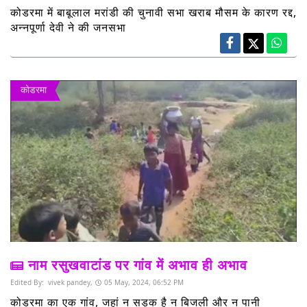
कोडरमा में बाबूलाल मरांडी की चुनावी सभा खराब मौसम के कारण रद्द,
अन्नपूर्णा देवी ने की जनसभा
कोडरमा
नाम रसुखवाटांड पर गांव में अभाव ही अभाव
Edited By:
vivek pandey,
05 May, 2024, 06:52 PM
कोडरमा का एक गांव, जहां न सड़क है न बिजली और न पानी