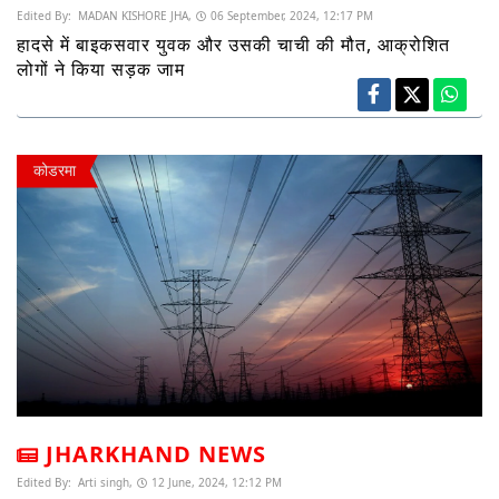
Edited By:
MADAN KISHORE JHA,
06 September, 2024, 12:17 PM
हादसे में बाइकसवार युवक और उसकी चाची की मौत, आक्रोशित
लोगों ने किया सड़क जाम
कोडरमा
JHARKHAND NEWS
Edited By:
Arti singh,
12 June, 2024, 12:12 PM