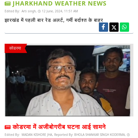
JHARKHAND WEATHER NEWS
Edited By:
Arti singh,
12 June, 2024, 11:51 AM
झारखंड में पहली बार रेड अलर्ट, गर्मी बर्दाश्त के बाहर
कोडरमा
कोडरमा में अजीबोगरीब घटना आई सामने
Edited By:
MADAN KISHORE JHA,
Reported By:
BHOLA SHANKAR SINGH KODERMA,