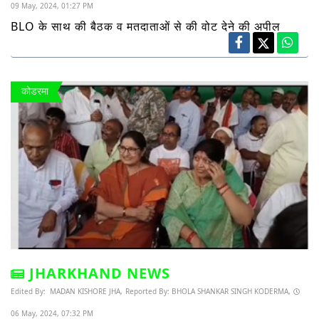
09 May, 2024, 01:27 PM
BLO के साथ की बैठक व मतदाताओं से की वोट देने की अपील
कोडरमा
JHARKHAND NEWS
Edited By:
MADAN KISHORE JHA,
Reported By:
BHOLA SHANKAR SINGH KODERMA,
06 May, 2024, 07:32 PM