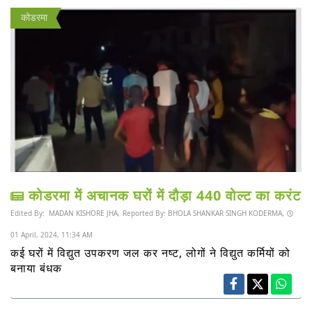
कोडरमा
कोडरमा में अचानक घरों में दौड़ा 440 वोल्ट का करंट
Edited By:
MADAN KISHORE JHA,
Reported By:
BHOLA SHANKAR SINGH KODERMA,
01 April, 2024, 11:34 AM
कई घरों में विद्युत उपकरण जल कर नष्ट, लोगों ने विद्युत कर्मियों को
बनाया बंधक