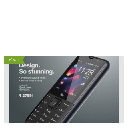
कोडरमा