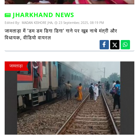
JHARKHAND NEWS
Edited By:
MADAN KISHORE JHA,
23 September, 2025, 08:19 PM
जामताड़ा में ‘डम डम डिगा डिगा’ गाने पर खूब नाचे मंत्री और
विधायक, वीडियो वायरल
जामताड़ा