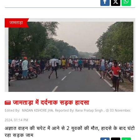
जामताड़ा
जामताड़ा में दर्दनाक सड़क हादसा
Edited By:
MADAN KISHORE JHA,
Reported By:
Rana Pratap Singh ,
03 November,
2024, 01:14 PM
अज्ञात वाहन की चपेट में आने से 2 युवकों की मौत, हादसे के बाद घंटो
रहा सड़क जाम