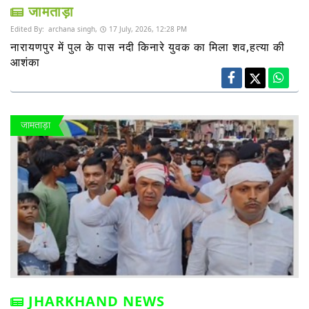
जामताड़ा
Edited By:
archana singh,
17 July, 2026, 12:28 PM
नारायणपुर में पुल के पास नदी किनारे युवक का मिला शव,हत्या की
आशंका
जामताड़ा
JHARKHAND NEWS