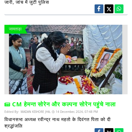
जारी, जांच में जुटी पुलिस
जामताड़ा
CM हेमन्त सोरेन और कल्पना सोरेन पहुंचे नाला
Edited By:
MADAN KISHORE JHA,
14 December, 2024, 07:48 PM
विधानसभा अध्यक्ष रवीन्द्र नाथ महतो के दिवंगत पिता को दी
श्रद्धांजलि