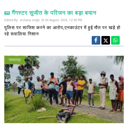
गैंगस्टर सुजीत के परिजन का बड़ा बयान
Edited By:
archana singh,
04 August, 2026, 12:38 PM
पुलिस पर साजिश करने का आरोप,एनकाउंटर में हुई मौत पर खड़े हो
रहे सवालिया निशान
जामताड़ा