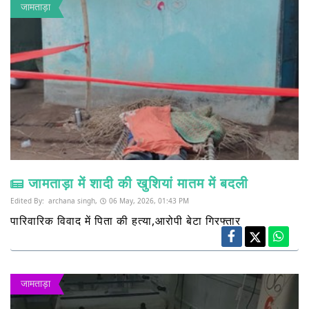
जामताड़ा
जामताड़ा में शादी की खुशियां मातम में बदली
Edited By:
archana singh,
06 May, 2026, 01:43 PM
पारिवारिक विवाद में पिता की हत्या,आरोपी बेटा गिरफ्तार
जामताड़ा