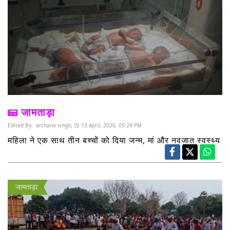
जामताड़ा
Edited By:
archana singh,
13 April, 2026, 05:24 PM
महिला ने एक साथ तीन बच्चों को दिया जन्म, मां और नवजात स्वस्थ्य
जामताड़ा