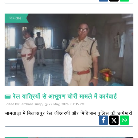
जामताड़ा
रेल यात्रियों से आभूषण चोरी मामले में कार्रवाई
Edited By:
archana singh,
22 May, 2026, 01:35 PM
जामताड़ा में बिलासपुर रेल जीआरपी और मिहिजाम पुलिस की छापेमारी