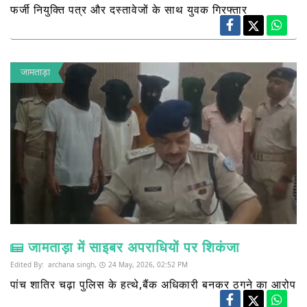
फर्जी नियुक्ति पत्र और दस्तावेजों के साथ युवक गिरफ्तार
जामताड़ा
जामताड़ा में साइबर अपराधियों पर शिकंजा
Edited By:
archana singh,
24 May, 2026, 02:52 PM
पांच शातिर चढ़ा पुलिस के हत्थे,बैंक अधिकारी बनकर ठगने का आरोप