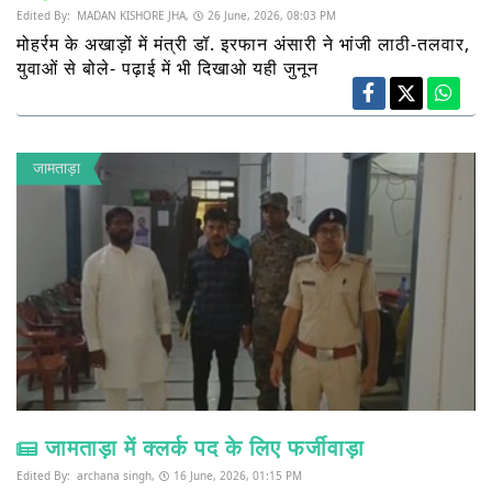
Edited By:
MADAN KISHORE JHA,
26 June, 2026, 08:03 PM
मोहर्रम के अखाड़ों में मंत्री डॉ. इरफान अंसारी ने भांजी लाठी-तलवार,
युवाओं से बोले- पढ़ाई में भी दिखाओ यही जुनून
जामताड़ा
जामताड़ा में क्लर्क पद के लिए फर्जीवाड़ा
Edited By:
archana singh,
16 June, 2026, 01:15 PM