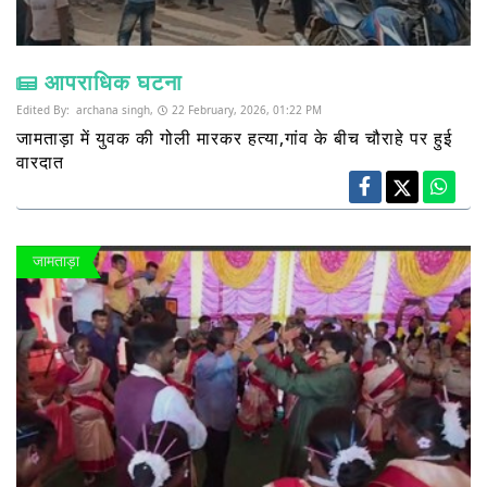
आपराधिक घटना
Edited By:
archana singh,
22 February, 2026, 01:22 PM
जामताड़ा में युवक की गोली मारकर हत्या,गांव के बीच चौराहे पर हुई
वारदात
जामताड़ा