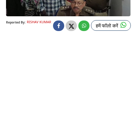
RISHAV KUMAR
Reported By:
हमें फॉलो करें