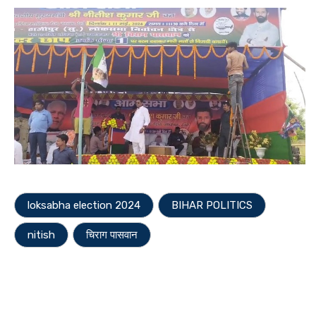
loksabha election 2024
BIHAR POLITICS
nitish
चिराग पासवान