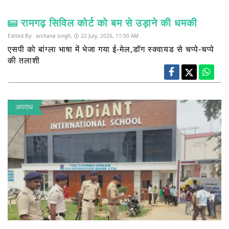
रामगढ़ सिविल कोर्ट को बम से उड़ाने की धमकी
Edited By:
archana singh,
22 July, 2026, 11:50 AM
एसपी को बांग्ला भाषा में भेजा गया ई-मेल,डॉग स्क्वायड से चप्पे-चप्पे
की तलाशी
अपराध