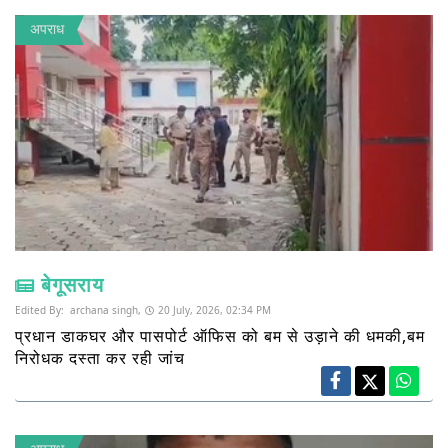
अपराध
बेगूसराय
Edited By:
archana singh,
20 July, 2026, 02:34 PM
प्रधान डाकघर और पासपोर्ट ऑफिस को बम से उड़ाने की धमकी,बम
निरोधक दस्ता कर रही जांच