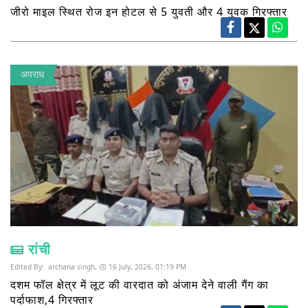
जीरो माइल स्थित रोज इन होटल से 5 युवती और 4 युवक गिरफ्तार
अपराध
रांची
Edited By:
archana singh,
16 July, 2026, 01:19 PM
दशम फॉल क्षेत्र में लूट की वारदात को अंजाम देने वाली गैंग का
पर्दाफाश,4 गिरफ्तार