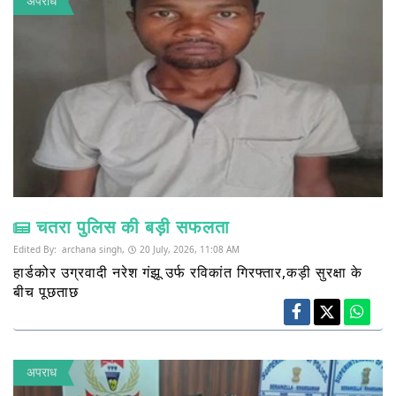
अपराध
चतरा पुलिस की बड़ी सफलता
Edited By:
archana singh,
20 July, 2026, 11:08 AM
हार्डकोर उग्रवादी नरेश गंझू उर्फ रविकांत गिरफ्तार,कड़ी सुरक्षा के
बीच पूछताछ
अपराध