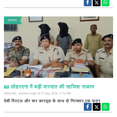
अपराध
लोहरदगा में बड़ी वारदात की साजिश नाकाम
Edited By:
archana singh,
21 July, 2026, 11:52 AM
देशी पिस्टल और चार कारतूस के साथ दो गिरफ्तार,एक फरार