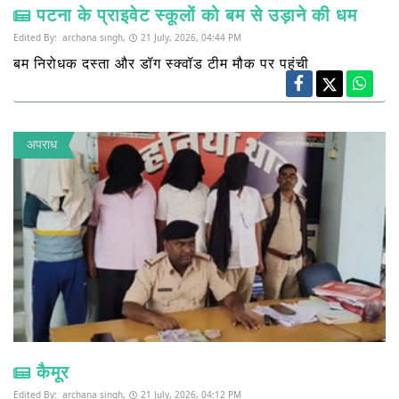
पटना के प्राइवेट स्कूलों को बम से उड़ाने की धम
Edited By:
archana singh,
21 July, 2026, 04:44 PM
बम निरोधक दस्ता और डॉग स्क्वॉड टीम मौक पर पहुंची
अपराध
कैमूर
Edited By:
archana singh,
21 July, 2026, 04:12 PM