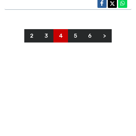
2
3
4
5
6
>