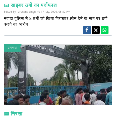
साइबर ठगों का पर्दाफाश
Edited By:
archana singh,
17 July, 2026, 05:52 PM
नवादा पुलिस ने 8 ठगों को किया गिरफ्तार,लोन देने के नाम पर ठगी
करने का आरोप
अपराध
निरसा