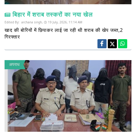
बिहार में शराब तस्करों का नया खेल
Edited By:
archana singh,
19 July, 2026, 11:14 AM
खाद की बोरियों में छिपाकर लाई जा रही थी शराब की खेप जब्त,2
गिरफ्तार
अपराध