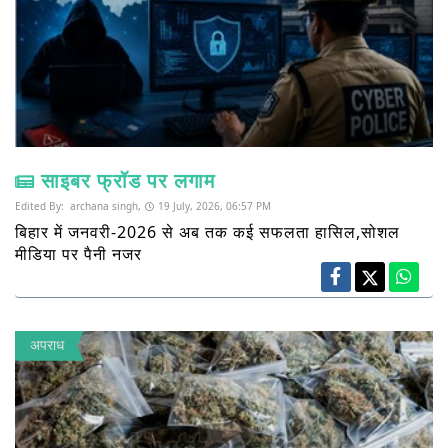
साइबर फ्रॉड पर लगाम
Edited By:
archana singh,
19 July, 2026, 06:57 PM
बिहार में जनवरी-2026 से अब तक कई सफलता हासिल,सोशल
मीडिया पर पैनी नजर
अपराध