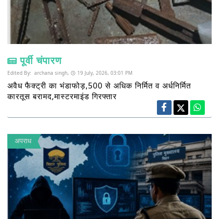
पूर्वी चंपारण
Edited By:
archana singh,
19 July, 2026, 03:01 PM
अवैध फैक्ट्री का भंडाफोड़,500 से अधिक निर्मित व अर्धनिर्मित
कारतूस बरामद,मास्टरमाइंड गिरफ्तार
अपराध