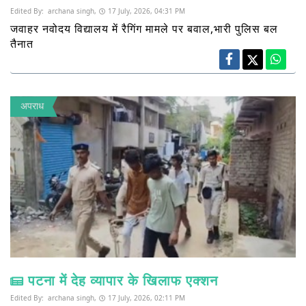
Edited By:
archana singh,
17 July, 2026, 04:31 PM
जवाहर नवोदय विद्यालय में रैगिंग मामले पर बवाल,भारी पुलिस बल
तैनात
अपराध
पटना में देह व्यापार के खिलाफ एक्शन
Edited By:
archana singh,
17 July, 2026, 02:11 PM