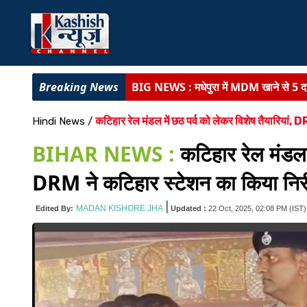
BIG NEWS :
मधेपुरा में MDM खाने से 5 दर
दर्दनाक हादसा :
पूर्णिया में धार में डूबने से 2
कटिहार रेल मंडल में छठ पर्व को लेकर विशेष तैयारियां, 
Hindi News
/
बिहार में गंगा-गंडक पर बनेंगे 16 नए जेटी :
यात
BIHAR NEWS :
कटिहार रेल मंडल म
BIHAR NEWS :
मुख्यमंत्री ने पशुपालको
DRM ने कटिहार स्टेशन का किया निरीक
BIHAR NEWS :
मंत्री नीतीश मिश्रा ने क
|
MADAN KISHORE JHA
Edited By:
Updated :
22 Oct, 2025, 02:08 PM
(IST)
BIHAR NEWS :
मंत्री दीपक प्रकाश ने पू