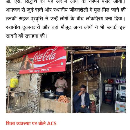
डॉ. एस. सिद्धार्थ का यह अंदाज लोगों को काफी पसंद आया।
आमजन से जुड़े रहने और स्थानीय जीवनशैली में घुल-मिल जाने की
उनकी सहज प्रवृत्ति ने उन्हें लोगों के बीच लोकप्रिय बना दिया।
स्थानीय दुकानदारों और वहां मौजूद अन्य लोगों ने भी उनकी इस
सादगी की सराहना की।
शिक्षा व्यवस्था पर बोले ACS