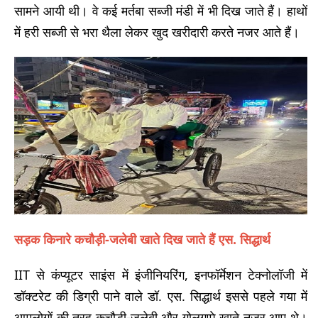
सामने आयी थी। वे कई मर्तबा सब्जी मंडी में भी दिख जाते हैं। हाथों
में हरी सब्जी से भरा थैला लेकर खुद खरीदारी करते नजर आते हैं।
सड़क किनारे कचौड़ी-जलेबी खाते दिख जाते हैं एस. सिद्धार्थ
IIT से कंप्यूटर साइंस में इंजीनियरिंग, इनफॉर्मेशन टेक्नोलॉजी में
डॉक्टरेट की डिग्री पाने वाले डॉ. एस. सिद्धार्थ इससे पहले गया में
आमलोगों की तरह कचौड़ी-जलेबी और गोलगप्पे खाते नजर आए थे।