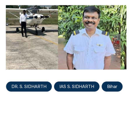
DR. S. SIDHARTH
IAS S. SIDHARTH
Bihar