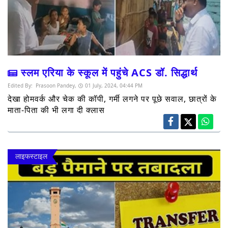
स्लम एरिया के स्कूल में पहुंचे ACS डॉ. सिद्धार्थ
Edited By:
Prasoon Pandey,
01 July, 2024, 04:44 PM
देखा होमवर्क और चेक की कॉपी, गर्मी लगने पर पूछे सवाल, छात्रों के
माता-पिता की भी लगा दी क्लास
लाइफस्टाइल