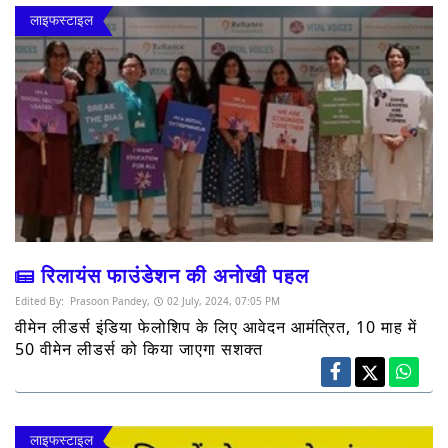
लाइफस्टाइल
रिलायंस फाउंडेशन की अनोखी पहल
Edited By:
Prasoon Pandey,
02 July, 2024, 07:05 PM
वीमेन लीडर्स इंडिया फेलोशिप के लिए आवेदन आमंत्रित, 10 माह में
50 वीमेन लीडर्स को किया जाएगा सशक्त
लाइफस्टाइल