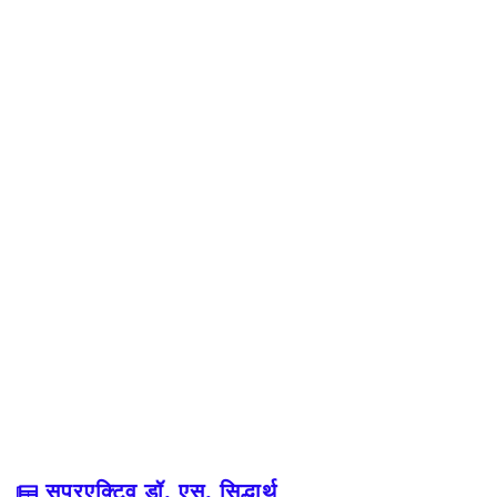
सुपरएक्टिव डॉ. एस. सिद्धार्थ