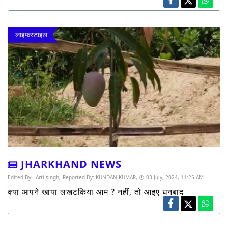
लाइफस्टाइल
JHARKHAND NEWS
Edited By:
Arti singh,
Reported By:
KUNDAN KUMAR,
03 July, 2024, 11:25 AM
क्या आपने खाया लखटकिया आम ? नहीं, तो आइए धनबाद