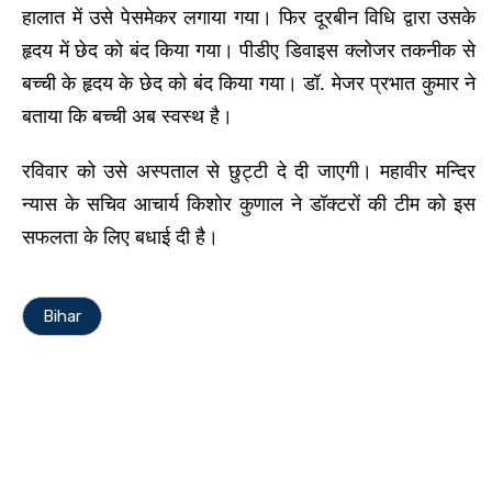
हालात में उसे पेसमेकर लगाया गया। फिर दूरबीन विधि द्वारा उसके
हृदय में छेद को बंद किया गया। पीडीए डिवाइस क्लोजर तकनीक से
बच्ची के हृदय के छेद को बंद किया गया। डॉ. मेजर प्रभात कुमार ने
बताया कि बच्ची अब स्वस्थ है।
रविवार को उसे अस्पताल से छुट्टी दे दी जाएगी। महावीर मन्दिर
न्यास के सचिव आचार्य किशोर कुणाल ने डॉक्टरों की टीम को इस
सफलता के लिए बधाई दी है।
Bihar