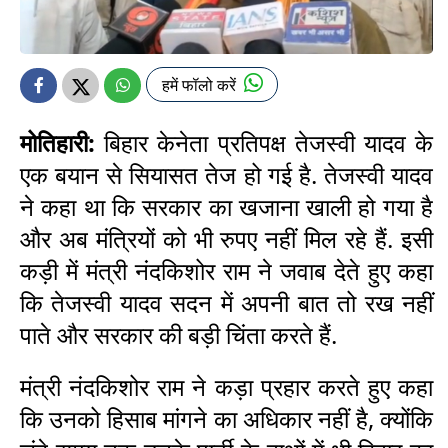
हमें फॉलो करें
मोतिहारी:
बिहार के
नेता प्रतिपक्ष तेजस्वी यादव के
एक बयान से सियासत तेज हो गई है. तेजस्वी यादव
ने कहा था कि सरकार का खजाना खाली हो गया है
और अब मंत्रियों को भी रुपए नहीं मिल रहे हैं. इसी
कड़ी में मंत्री नंदकिशोर राम ने जवाब देते हुए कहा
कि तेजस्वी यादव सदन में अपनी बात तो रख नहीं
पाते और सरकार की बड़ी चिंता करते हैं.
मंत्री नंदकिशोर राम ने कड़ा प्रहार करते हुए कहा
कि उनको हिसाब मांगने का अधिकार नहीं है, क्योंकि