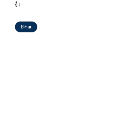
है।
Bihar