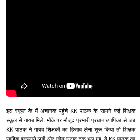
इस स्कूल के में अचानक पहुंचे KK पाठक के सामने कई शिक्षक
स्कूल से गायब मिले. मौके पर मौजूद प्रभारी प्रधानाध्यापिका से जब
KK पाठक ने गायब शिक्षकों का हिसाब लेना शुरू किया तो शिक्षक
साहिबा हकलाने लगी और जोड़ घटाव तक भूल गई. ये KK पाठक का