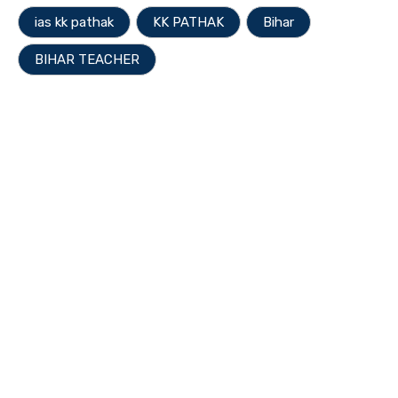
ias kk pathak
KK PATHAK
Bihar
BIHAR TEACHER