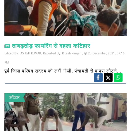
ताबड़तोड़ फायरिंग से दहला कटिहार
Edited By:
ASHISH KUMAR,
Reported By:
Ritesh Ranjan ,
23 December, 2021, 07:16
PM
पूर्व जिला परिषद सदस्य को लगी गोली, पंचायती से वापस लौटने...
कटिहार