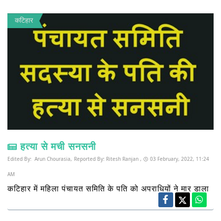
कटिहार
हत्या से मची सनसनी
Edited By:
Arun Chourasia,
Reported By:
Ritesh Ranjan ,
03 February, 2022, 11:24
AM
कटिहार में महिला पंचायत समिति के पति को अपराधियों ने मार डाला