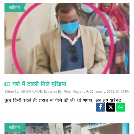
कटिहार
नशे में टल्ली मिले मुखिया
Edited By:
ASHISH KUMAR,
Reported By:
Ritesh Ranjan ,
22 January, 2022, 01:42 PM
कुछ दिनों पहले ही शराब ना पीने की ली थी शपथ, अब हुए अरेस्ट
कटिहार