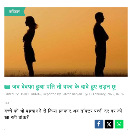
कटिहार
जब बेवफा हुआ पति तो वफा के दावे हुए उड़न छू
Edited By:
ASHISH KUMAR,
Reported By:
Ritesh Ranjan ,
12 February, 2022, 02:36
PM
बच्चे को भी पहचानने से किया इनकार,अब डॉक्टर पत्नी दर दर की
खा रही ठोकरें