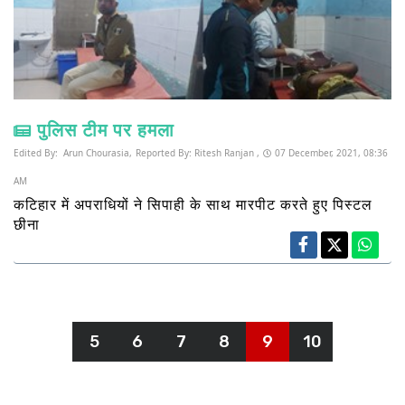
पुलिस टीम पर हमला
Edited By:
Arun Chourasia,
Reported By:
Ritesh Ranjan ,
07 December, 2021, 08:36
AM
कटिहार में अपराधियों ने सिपाही के साथ मारपीट करते हुए पिस्टल
छीना
5
6
7
8
9
10