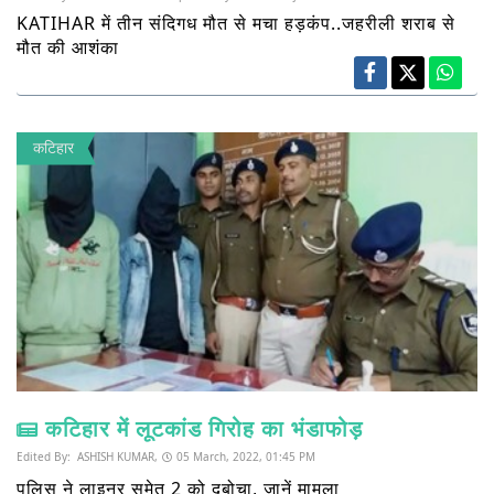
KATIHAR में तीन संदिगध मौत से मचा हड़कंप..जहरीली शराब से
मौत की आशंका
कटिहार
कटिहार में लूटकांड गिरोह का भंडाफोड़
Edited By:
ASHISH KUMAR,
05 March, 2022, 01:45 PM
पुलिस ने लाइनर समेत 2 को दबोचा, जानें मामला