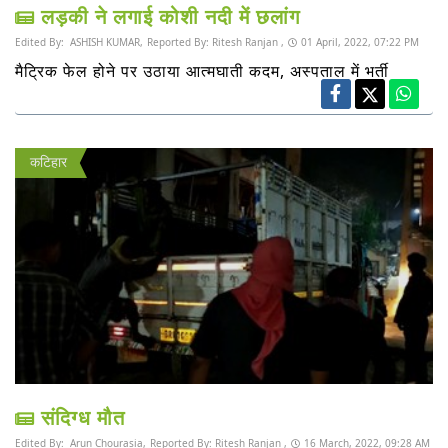
लड़की ने लगाई कोशी नदी में छलांग
Edited By:
ASHISH KUMAR,
Reported By:
Ritesh Ranjan ,
01 April, 2022, 07:22 PM
मैट्रिक फेल होने पर उठाया आत्मघाती कदम, अस्पताल में भर्ती
कटिहार
संदिग्ध मौत
Edited By:
Arun Chourasia,
Reported By:
Ritesh Ranjan ,
16 March, 2022, 09:28 AM