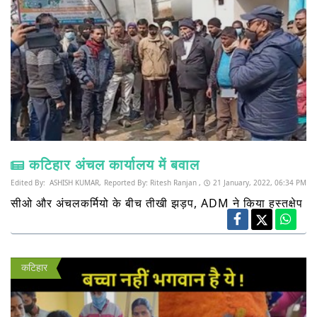
कटिहार अंचल कार्यालय में बवाल
Edited By:
ASHISH KUMAR,
Reported By:
Ritesh Ranjan ,
21 January, 2022, 06:34 PM
सीओ और अंचलकर्मियो के बीच तीखी झड़प, ADM ने किया हस्तक्षेप
कटिहार