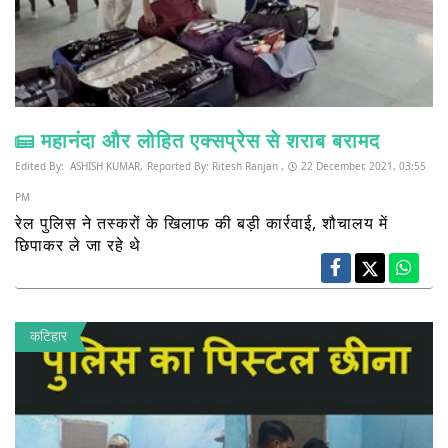
महानंदा और लोहित एक्सप्रेस से शराब बरामद
Edited By:
ASHISH KUMAR,
Reported By:
Ritesh Ranjan ,
22 December, 2021, 03:55
PM
रेल पुलिस ने तस्करों के खिलाफ की बड़ी कार्रवाई, शौचालय में
छिपाकर ले जा रहे थे
कटिहार