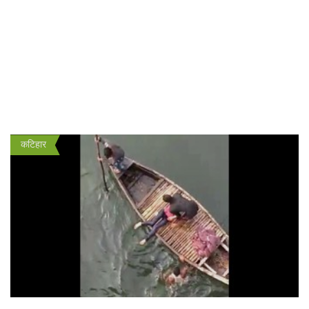
कटिहार