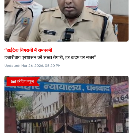
“हाईटेक निगरानी में रामनवमी
हजारीबाग प्रशासन की सख्त तैयारी, हर कदम पर नजर”
Updated:
Mar 26, 2026, 05:20 PM
ब्रेकिंग न्यूज़