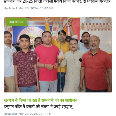
छापेमारी कर 20-25 किलो नशीला पदार्थ किया बरामद, दो धंधेबाज गिरफ्तार
Updated:
Mar 28, 2026, 08:47 AM
सामान्य
धूमधाम से किया जा रहा है रामनवमी पर्व का आयोजन
हनुमान मंदिर में हजारों की संख्या में उमड़े श्रद्धालु
Updated:
Mar 27, 2026, 02:14 PM