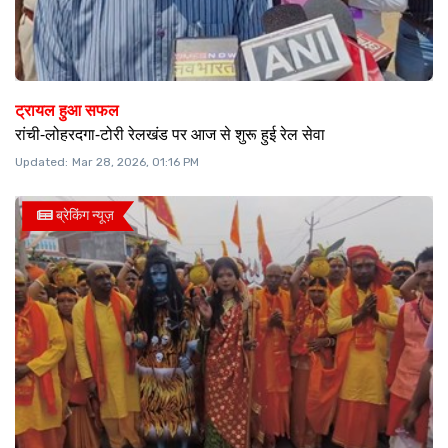
ट्रायल हुआ सफल
रांची-लोहरदगा-टोरी रेलखंड पर आज से शुरू हुई रेल सेवा
Updated:
Mar 28, 2026, 01:16 PM
ब्रेकिंग न्यूज़