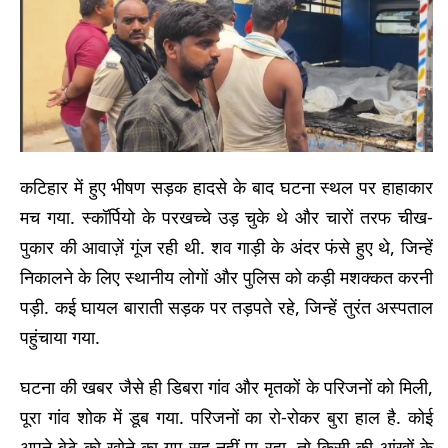
कटिहार में हुए भीषण सड़क हादसे के बाद घटना स्थल पर हाहाकार
मच गया. स्कॉर्पियो के परखच्चे उड़ चुके थे और चारों तरफ चीख-
पुकार की आवाज़ें गूंज रही थी. शव गाड़ी के अंदर फंसे हुए थे, जिन्हें
निकालने के लिए स्थानीय लोगों और पुलिस को कड़ी मशक्कत करनी
पड़ी. कई घायल बाराती सड़क पर तड़पते रहे, जिन्हें तुरंत अस्पताल
पहुंचाया गया.
घटना की खबर जैसे ही डिबरा गांव और मृतकों के परिजनों को मिली,
पूरा गांव शोक में डूब गया. परिजनों का रो-रोकर बुरा हाल है. कोई
अपने बेटे को खोने का ग़म सह नहीं पा रहा, तो किसी की आंखों के