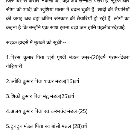
जिस घर से बारात निकली थी, वहां अब सन्नाटा पसरा है. सूरज और
सीमा की शादी की खुशियां मातम में बदल चुकी हैं. शादी की तैयारियों
की जगह अब वहां अंतिम संस्कार की तैयारियाँ हो रही हैं. लोगों का
कहना है कि उन्होंने एक साथ इतना बड़ा जन हानि पहलीबारदेखाहै.
सड़क हादसे में मृतकों की सूची:--
1.प्रिंस कुमार पिता श्री पृथ्वी मंडल उम्र-(20)वर्ष ग्राम-दिबरा
गोड़ियारी
2.ज्योति कुमार पिता शंकर मंडल(16)वर्ष
3.शिको कुमार पिता मंटू मंडल(25)वर्ष
4.अजय कुमार पिता स्व करमचंद मंडल (25)
5.टुनटुन मंडल पिता स्व बांसों मंडल (28)वर्ष