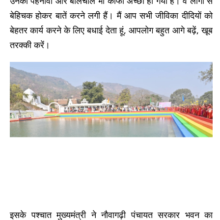
उनका पहनावा और बोलचाल भी काफी अच्छा हो गया है। वे लोगों से
बेहिचक होकर बातें करने लगी हैं। मैं आप सभी जीविका दीदियों को
बेहतर कार्य करने के लिए बधाई देता हूं, आपलोग बहुत आगे बढ़ें, खूब
तरक्की करें।
इसके पश्चात मुख्यमंत्री ने नौवागढ़ी पंचायत सरकार भवन का