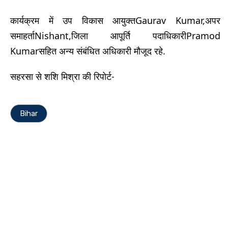
कार्यक्रम में उप विकास आयुक्तGaurav Kumar,अपर
समाहर्ताNishant,जिला आपूर्ति पदाधिकारीPramod
Kumarसहित अन्य संबंधित अधिकारी मौजूद रहे.
सहरसा से शशि मिश्रा की रिपोर्ट-
Bihar