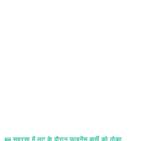
सहरसा में लूट के दौरान फाइनेंस कर्मी को ठोका