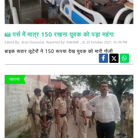
पर्स में मात्र 150 रखना युवक को पड़ा महंगा
Edited By:
Arun Chourasia,
Reported By:
SHAUKAT ,
29 October, 2021, 02:39 PM
बाइक सवार लूटेरों ने 150 रूपया देख युवक को मारी गोली
सहरसा