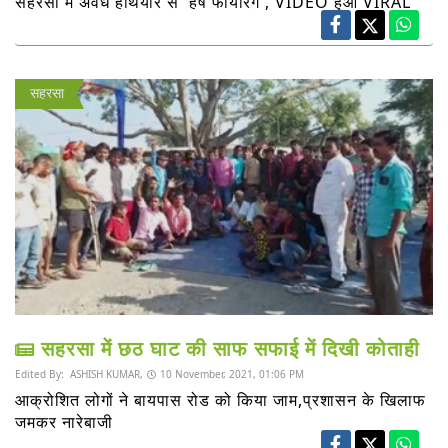
सहरसा में अवैध हथियार से 'हर्ष फायरिंग', VIDEO हुआ VIRAL
सहरसा
सहरसा में छठ घाट की साफ सफाई में दिखी कोताही
Edited By:
ASHISH KUMAR,
10 November, 2021, 01:06 PM
आक्रोशित लोगों ने बायपास रोड को किया जाम,प्रशासन के खिलाफ
जमकर नारेबाजी