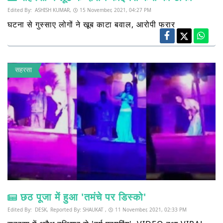
Edited By:
ASHISH KUMAR,
15 November, 2021, 04:27 PM
घटना से गुस्साए लोगों ने खूब काटा बवाल, आरोपी फरार
सहरसा
छठ पूजा में हुआ 'तमंचे पर डिस्को'
Edited By:
DESK,
Reported By:
SHAUKAT ,
11 November, 2021, 02:33 PM