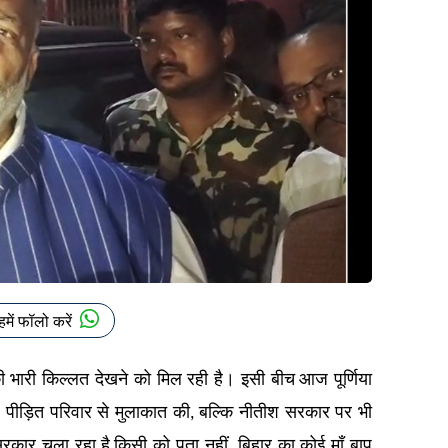
हमें फॉलो करें
ी भारी किल्लत देखने को मिल रही है। इसी बीच
आज पूर्णिया
वल पीड़ित परिवार से मुलाकात की
बल्कि नीतीश सरकार पर भी
,
रकार चला रहा है
किसी को पता नहीं..बिहार का कोई माँ बाप
,