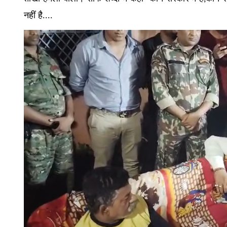
नहीं है....