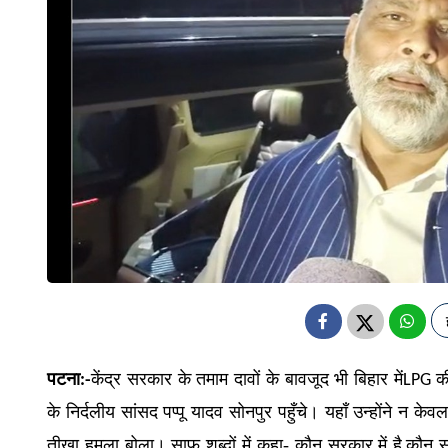
पटना
केंद्र सरकार के तमाम दावों के बावजूद भी बिहार में
क
:-
LPG
के निर्दलीय सांसद पप्पू यादव सोनपुर पहुँचे। यहाँ उन्होंने न के
तीखा हमला बोला। साफ शब्दों में कहा- कौन सरकार में है
कौन स
,