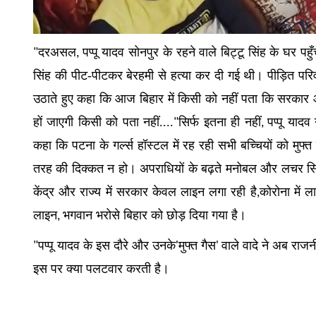
दरअसल
पप्पू यादव सोनपुर के रहने वाले बिट्टू सिंह के घर पहुँ
"
,
सिंह की पीट-पीटकर बेरहमी से हत्या कर दी गई थी। पीड़ित परिवार
उठाते हुए कहा कि आज बिहार में किसी को नहीं पता कि सरक
हों जाएगी किसी को पता नहीं....
सिर्फ इतना ही नहीं
पप्पू यादव
"
,
कहा कि पटना के गर्ल्स हॉस्टल में रह रही सभी बच्चियों को मुफ्त 
तरह की दिक्कत न हो। अपराधियों के बढ़ते मनोबल और लचर सि
केंद्र और राज्य में सरकार केवल लाइन लगा रही है
कोरोना में ल
,
लाइन
भगवान भरोसे बिहार को छोड़ दिया गया है।
,
पप्पू यादव के इस दौरे और उनके
मुफ्त गैस
वाले वादे ने अब राजन
"
'
'
इस पर क्या पलटवार करती है।