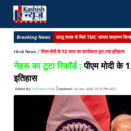
लालू यादव से मिले TMC सांसद शत्रुघ्न सिन्ह
बिहार में चीनी उद्योग को बड़ी बढ़त :
809 लाख क
पीएम मोदी के 12 साल का कार्यकाल पूरा,रचा इतिहास
Hindi News
/
पटना नगर निगम का बड़ा फैसला :
555 करोड़ म
नेहरू का टूटा रिकॉर्ड :
पीएम मोदी के 1
BPSC TRE-4 में बढ़ सकती है वैकेंसी :
शिक्ष
इतिहास
मद्य निषेध मंत्री मदन सहनी एक्शन में :
बिहार म
|
archana singh
Edited By:
Updated :
10 Jun, 2026, 01:32 PM
(IST)
बिहार शिक्षा व्यवस्था में बड़े बदलाव :
गुणवत्ताप