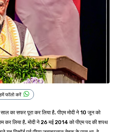
हमें फॉलो करें
 12 साल का सफर पूरा कर लिया है. पीएम मोदी ने 10 जून को
े नाम कर लिया है. मोदी ने 26 मई 2014 को पीएम पद की शपथ
े यह रिकॉर्ड पूर्व पीएम जवाहरलाल नेहरू के पास था. वे