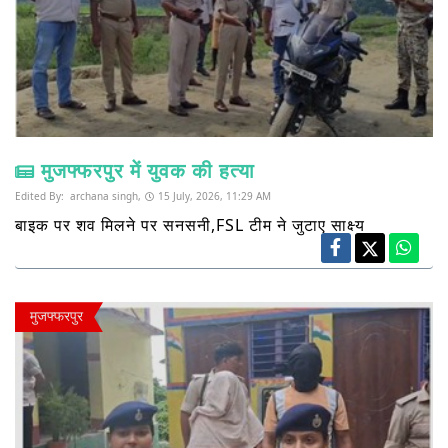
मुजफ्फरपुर में युवक की हत्या
Edited By:
archana singh,
15 July, 2026, 11:29 AM
बाइक पर शव मिलने पर सनसनी,FSL टीम ने जुटाए साक्ष्य
मुजफ्फरपुर