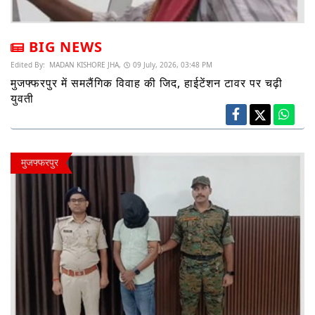
BIG NEWS
Edited By:
MADAN KISHORE JHA,
09 July, 2026, 03:48 PM
मुजफ्फरपुर में समलैंगिक विवाह की जिद, हाईटेंशन टावर पर चढ़ी
युवती
मुजफ्फरपुर