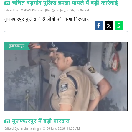
चर्चित बड़गांव पुलिस हमला मामले में बड़ी कार्रवाई
Edited By:
MADAN KISHORE JHA,
06 July, 2026, 05:09 PM
मुजफ्फरपुर पुलिस ने 8 लोगों को किया गिरफ्तार
मुजफ्फरपुर
मुजफ्फरपुर में बड़ी वारदात
Edited By:
archana singh,
06 July, 2026, 11:33 AM