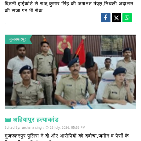
दिल्ली हाईकोर्ट से राजू कुमार सिंह की जमानत मंजूर,निचली अदालत
की सजा पर भी रोक
मुजफ्फरपुर
अहियापुर हत्याकांड
Edited By:
archana singh,
26 July, 2026, 05:55 PM
मुजफ्फरपुर पुलिस ने दो और आरोपियों को दबोचा,जमीन व पैसों के