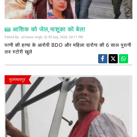
आशिक को जेल,माशूका को बेल!
Edited By:
archana singh,
09 July, 2026, 04:11 PM
पत्नी की हत्या के आरोपी BDO और महिला दारोगा की 6 साल पुरानी
लव स्टोरी खुले
मुजफ्फरपुर