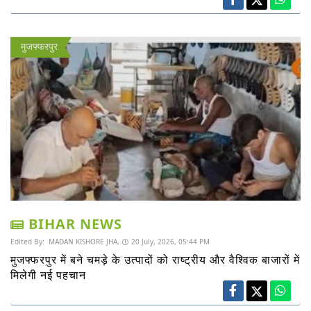
मुजफ्फरपुर
BIHAR NEWS
Edited By:
MADAN KISHORE JHA,
20 July, 2026, 05:44 PM
मुजफ्फरपुर में बने चमड़े के उत्पादों को राष्ट्रीय और वैश्विक बाजारों में
मिलेगी नई पहचान