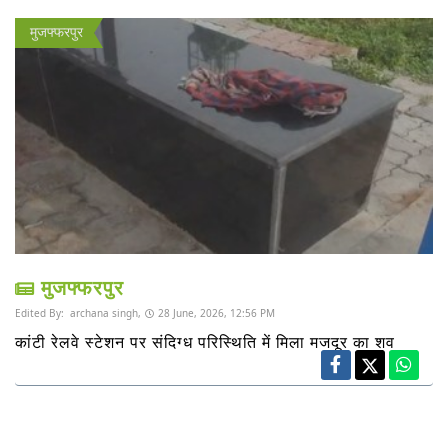
मुजफ्फरपुर
मुजफ्फरपुर
Edited By:
archana singh,
28 June, 2026, 12:56 PM
कांटी रेलवे स्टेशन पर संदिग्ध परिस्थिति में मिला मजदूर का शव