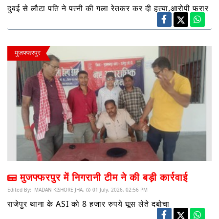
दुबई से लौटा पति ने पत्नी की गला रेतकर कर दी हत्या,आरोपी फरार
मुजफ्फरपुर
मुजफ्फरपुर में निगरानी टीम ने की बड़ी कार्रवाई
Edited By:
MADAN KISHORE JHA,
01 July, 2026, 02:56 PM
राजेपुर थाना के ASI को 8 हजार रुपये घूस लेते दबोचा