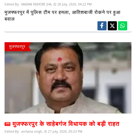
Edited By:
MADAN KISHORE JHA,
28 July, 2026, 04:22 PM
मुजफ्फरपुर में पुलिस टीम पर हमला, आतिशबाजी रोकने पर हुआ
बवाल
मुजफ्फरपुर
मुजफ्फरपुर के साहेबगंज विधायक को बड़ी राहत
Edited By:
archana singh,
27 July, 2026, 05:23 PM