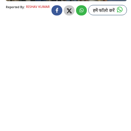
RISHAV KUMAR
Reported By:
हमें फॉलो करें